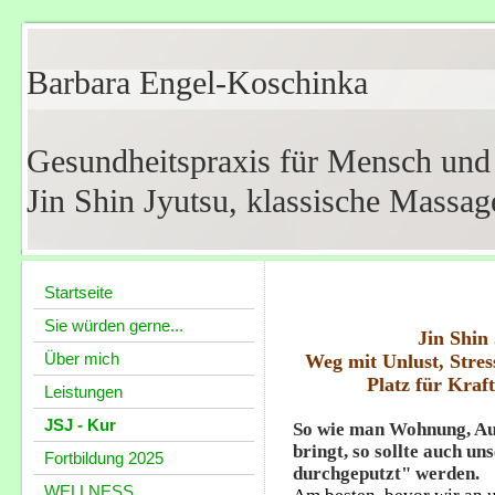
Barbara Engel-Koschinka
Gesundheitspraxis für Mensch und
Jin Shin Jyutsu, klassische Massag
Startseite
Sie würden gerne...
Jin Shin
Über mich
Weg mit Unlust, Stre
Platz für Kraf
Leistungen
JSJ - Kur
So wie man Wohnung, A
bringt, so sollte auch u
Fortbildung 2025
durchgeputzt" werden.
WELLNESS